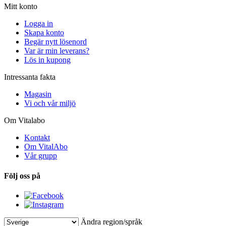
Mitt konto
Logga in
Skapa konto
Begär nytt lösenord
Var är min leverans?
Lös in kupong
Intressanta fakta
Magasin
Vi och vår miljö
Om Vitalabo
Kontakt
Om VitalAbo
Vår grupp
Följ oss på
Ändra region/språk