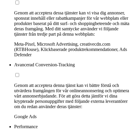
Genom att acceptera dessa tjänster kan vi visa dig annonser,
sponsrat innehåll eller rabattkampanjer för vår webbplats eller
produkter baserat på ditt surf- och shoppingbeteende och mäta
deras framgång. Med ditt samtycke använder vi följande
tjänster från tredje part på denna webbplats:
Meta-Pixel, Microsoft Advertising, creativecdn.com
(RTBHouse), Klickbaserade produktrekommendationer, Ads
Defender
Avancerad Conversion-Tracking
Genom att acceptera denna tjänst kan vi bättre förstå och
utvärdera framgången för vår onlineannonsering och optimera
vårt annonserbjudande. För att göra detta jämför vi dina
krypterade personuppgifter med följande externa leverantörer
om du redan använder deras tjänster:
Google Ads
Performance