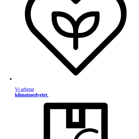
Vi arbetar
klimatmedvetet
.