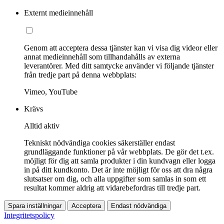
Externt medieinnehåll
Genom att acceptera dessa tjänster kan vi visa dig videor eller
annat medieinnehåll som tillhandahålls av externa
leverantörer. Med ditt samtycke använder vi följande tjänster
från tredje part på denna webbplats:
Vimeo, YouTube
Krävs
Alltid aktiv
Tekniskt nödvändiga cookies säkerställer endast
grundläggande funktioner på vår webbplats. De gör det t.ex.
möjligt för dig att samla produkter i din kundvagn eller logga
in på ditt kundkonto. Det är inte möjligt för oss att dra några
slutsatser om dig, och alla uppgifter som samlas in som ett
resultat kommer aldrig att vidarebefordras till tredje part.
Spara inställningar
Acceptera
Endast nödvändiga
Integritetspolicy