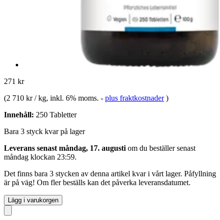
271 kr
(
2 710 kr / kg
, inkl. 6% moms.
-
plus fraktkostnader
)
Innehåll:
250 Tabletter
Bara 3 styck kvar på lager
Leverans senast måndag, 17. augusti
om du beställer senast
måndag klockan 23:59
.
Det finns bara 3 stycken av denna artikel kvar i vårt lager. Påfyllning
är på väg! Om fler beställs kan det påverka leveransdatumet.
Lägg i varukorgen