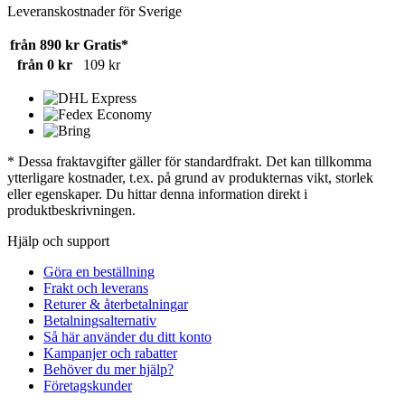
Leveranskostnader för Sverige
från 890 kr
Gratis*
från 0 kr
109 kr
* Dessa fraktavgifter gäller för standardfrakt. Det kan tillkomma
ytterligare kostnader, t.ex. på grund av produkternas vikt, storlek
eller egenskaper. Du hittar denna information direkt i
produktbeskrivningen.
Hjälp och support
Göra en beställning
Frakt och leverans
Returer & återbetalningar
Betalningsalternativ
Så här använder du ditt konto
Kampanjer och rabatter
Behöver du mer hjälp?
Företagskunder