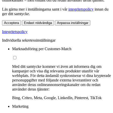
onlinekanaler – men endast om du redan använder deras tjänster.
Läs gärna mer i inställningarna samt i vår
integritetspolicy
innan du
ger ditt samtycke.
Acceptera
Endast nödvändiga
Anpassa inställningar
Integritetspolicy
Individuella sekretessinställningar
Marknadsföring per Customer-Match
Med ditt samtycke kommer vi även att informera dig om
kampanjer och visa dig relevanta produkter utanför vår
webbplats. För detta ändamål synkroniserar vi dina krypterade
personuppgifter med följande externa leverantörer och
använder deras onlineannonseringskanaler om du redan
använder deras tjänster:
Bing, Criteo, Meta, Google, LinkedIn, Pinterest, TikTok
Marketing