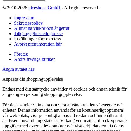
© 2010-2026
niceshops GmbH
- All rights reserved.
Impressum
Sekretesspolicy
Allmänna villkor och ångerrät
Tillgänglighetsredogörelse
Inställningar för sekretess
Avbryt prenumeration här
Företag
Andra trevliga butiker
Ångra avtalet här
Anpassa din shoppingupplevelse
Endast med ditt samtycke använder vi cookies och annan teknik för
att ge dig en personlig shoppingupplevelse.
För detta samlar vi in data om våra användare, deras beteende och
enheter. Denna information används för att kontinuerligt optimera
vår webbplats, visa personligt anpassad reklam och innehåll samt
analysera användningsstatistik. Vi kan även matcha dina krypterade
uppgifter med externa leverantörer och visa erbjudanden via deras