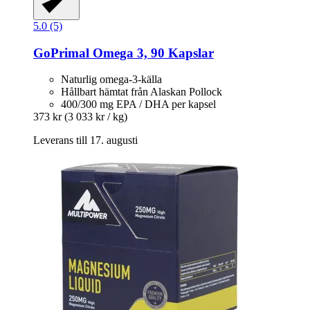
5.0 (5)
GoPrimal
Omega 3, 90 Kapslar
Naturlig omega-3-källa
Hållbart hämtat från Alaskan Pollock
400/300 mg EPA / DHA per kapsel
373 kr
(3 033 kr / kg)
Leverans till 17. augusti