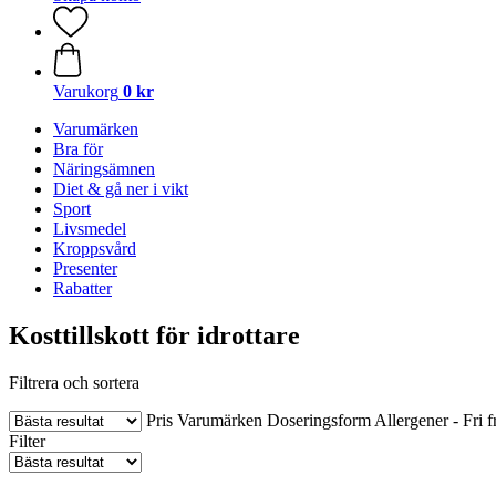
Varukorg
0 kr
Varumärken
Bra för
Näringsämnen
Diet & gå ner i vikt
Sport
Livsmedel
Kroppsvård
Presenter
Rabatter
Kosttillskott för idrottare
Filtrera och sortera
Pris
Varumärken
Doseringsform
Allergener - Fri f
Filter