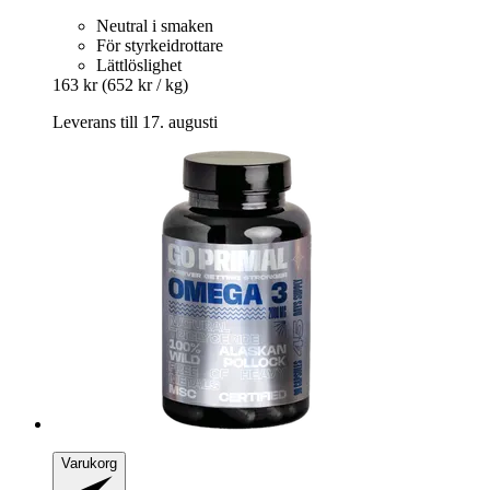
Neutral i smaken
För styrkeidrottare
Lättlöslighet
163 kr
(652 kr / kg)
Leverans till 17. augusti
Varukorg