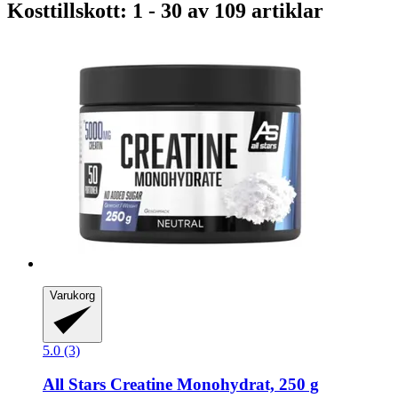
Kosttillskott: 1 - 30 av 109 artiklar
Varukorg
5.0 (3)
All Stars
Creatine Monohydrat, 250 g