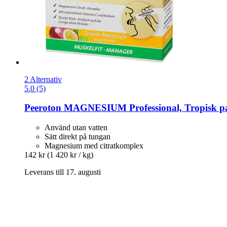
2 Alternativ
5.0 (5)
Peeroton
MAGNESIUM Professional, Tropisk pas
Använd utan vatten
Sätt direkt på tungan
Magnesium med citratkomplex
142 kr
(1 420 kr / kg)
Leverans till 17. augusti