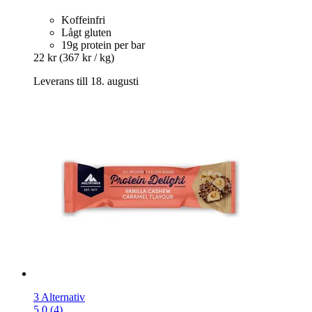
Koffeinfri
Lågt gluten
19g protein per bar
22 kr
(367 kr / kg)
Leverans till 18. augusti
3 Alternativ
5.0 (4)