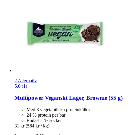
2 Alternativ
5.0 (1)
Multipower
Veganskt Lager, Brownie (55 g)
Med 3 vegetabiliska proteinkällor
24 % protein per bar
Endast 1 % socker
31 kr
(564 kr / kg)