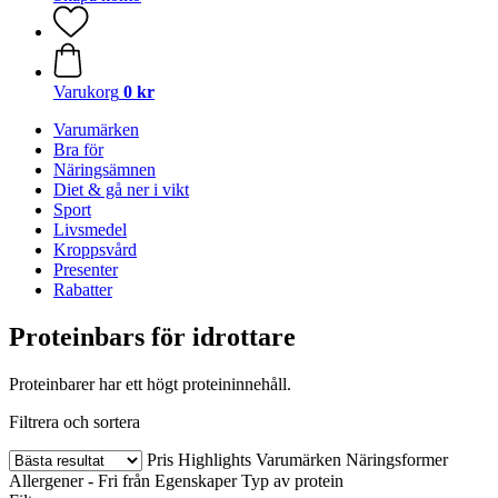
Varukorg
0 kr
Varumärken
Bra för
Näringsämnen
Diet & gå ner i vikt
Sport
Livsmedel
Kroppsvård
Presenter
Rabatter
Proteinbars för idrottare
Proteinbarer har ett högt proteininnehåll.
Filtrera och sortera
Pris
Highlights
Varumärken
Näringsformer
Allergener - Fri från
Egenskaper
Typ av protein