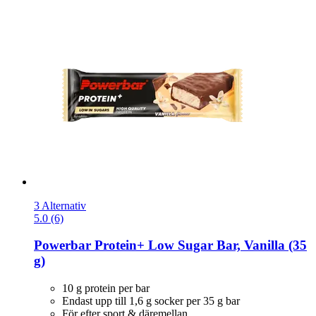
3 Alternativ
5.0 (6)
Powerbar
Protein+ Low Sugar Bar, Vanilla (35
g)
10 g protein per bar
Endast upp till 1,6 g socker per 35 g bar
För efter sport & däremellan