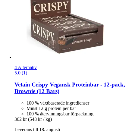
4 Alternativ
5.0 (1)
Vetain
Crispy Vegansk Proteinbar -​ 12-​pack,
Brownie (12 Bars)
100 % växtbaserade ingredienser
Minst 12 g protein per bar
100 % återvinningsbar förpackning
362 kr
(548 kr / kg)
Leverans till 18. augusti