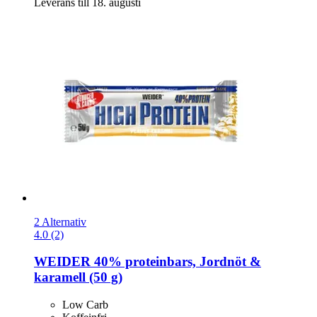
Leverans till 18. augusti
2 Alternativ
4.0 (2)
WEIDER
40% proteinbars, Jordnöt &
karamell (50 g)
Low Carb