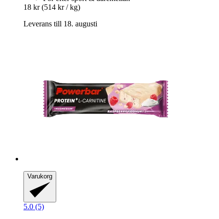
18 kr
(514 kr / kg)
Leverans till 18. augusti
Varukorg
5.0 (5)