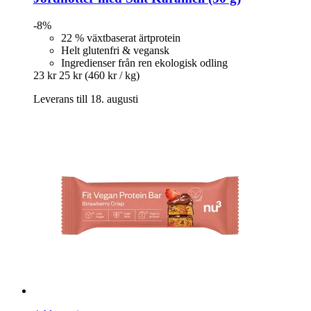
-8%
22 % växtbaserat ärtprotein
Helt glutenfri & vegansk
Ingredienser från ren ekologisk odling
23 kr
25 kr
(460 kr / kg)
Leverans till 18. augusti