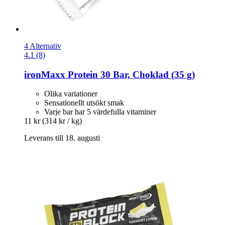
4 Alternativ
4.1 (8)
ironMaxx
Protein 30 Bar, Choklad (35 g)
Olika variationer
Sensationellt utsökt smak
Varje bar har 5 värdefulla vitaminer
11 kr
(314 kr / kg)
Leverans till 18. augusti