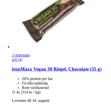
3 Alternativ
4.8 (4)
ironMaxx
Vegan 30 Riegel, Chocolate (35 g)
26% protein per bar
Fri från palmolja
Rent växtbaserad
11 kr
(314 kr / kg)
Leverans till 18. augusti