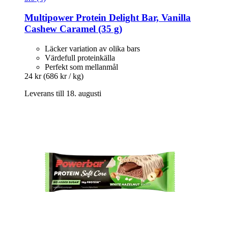
Multipower
Protein Delight Bar, Vanilla
Cashew Caramel (35 g)
Läcker variation av olika bars
Värdefull proteinkälla
Perfekt som mellanmål
24 kr
(686 kr / kg)
Leverans till 18. augusti