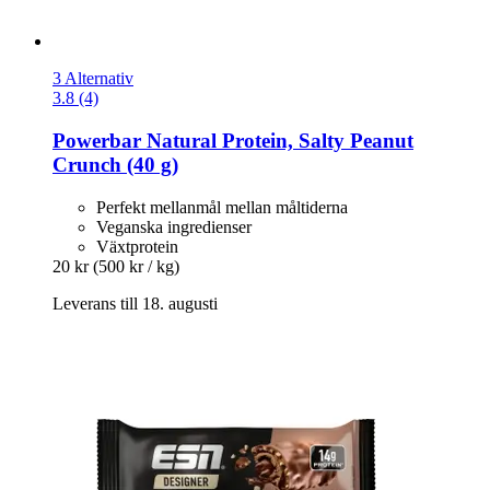
3 Alternativ
3.8 (4)
Powerbar
Natural Protein, Salty Peanut
Crunch (40 g)
Perfekt mellanmål mellan måltiderna
Veganska ingredienser
Växtprotein
20 kr
(500 kr / kg)
Leverans till 18. augusti