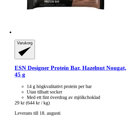
Varukorg
ESN
Designer Protein Bar, Hazelnut Nougat,
45 g
14 g högkvalitativt protein per bar
Utan tillsatt socker
Med ett fint överdrag av mjölkchoklad
29 kr
(644 kr / kg)
Leverans till 18. augusti