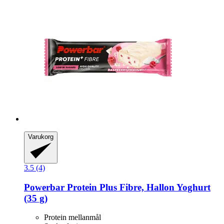
Varukorg
3.5 (4)
Powerbar
Protein Plus Fibre, Hallon Yoghurt
(35 g)
Protein mellanmål