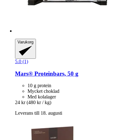
Varukorg
5.0 (1)
Mars®
Proteinbars, 50 g
10 g protein
Mycket choklad
Med kolalager
24 kr
(480 kr / kg)
Leverans till 18. augusti