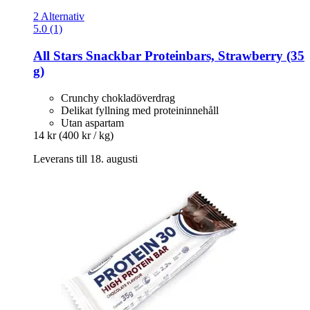
2 Alternativ
5.0 (1)
All Stars
Snackbar Proteinbars, Strawberry (35
g)
Crunchy chokladöverdrag
Delikat fyllning med proteininnehåll
Utan aspartam
14 kr
(400 kr / kg)
Leverans till 18. augusti