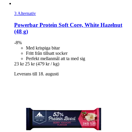
3 Alternativ
Powerbar
Protein Soft Core, White Hazelnut
(48 g)
-8%
Med krispiga bitar
Fritt från tillsatt socker
Perfekt mellanmål att ta med sig
23 kr
25 kr
(479 kr / kg)
Leverans till 18. augusti