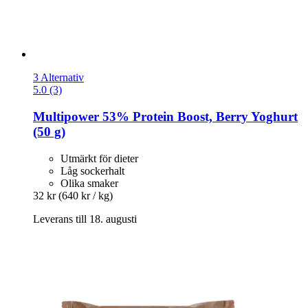
3 Alternativ
5.0 (3)
Multipower
53% Protein Boost, Berry Yoghurt
(50 g)
Utmärkt för dieter
Låg sockerhalt
Olika smaker
32 kr
(640 kr / kg)
Leverans till 18. augusti