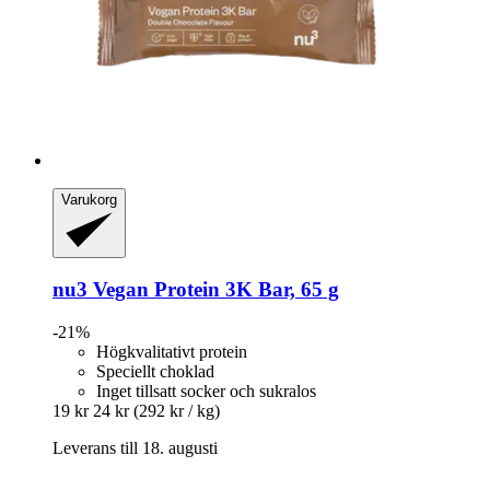
Varukorg
nu3
Vegan Protein 3K Bar, 65 g
-21%
Högkvalitativt protein
Speciellt choklad
Inget tillsatt socker och sukralos
19 kr
24 kr
(292 kr / kg)
Leverans till 18. augusti