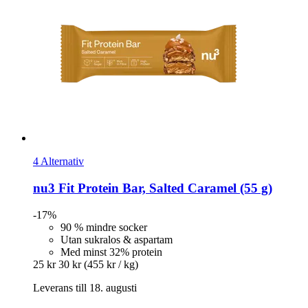
4 Alternativ
nu3
Fit Protein Bar, Salted Caramel (55 g)
-17%
90 % mindre socker
Utan sukralos & aspartam
Med minst 32% protein
25 kr
30 kr
(455 kr / kg)
Leverans till 18. augusti