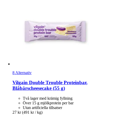
8 Alternativ
Vilgain
Double Trouble Proteinbar,
Blåbärscheesecake (55 g)
Två lager med krämig fyllning
Över 15 g mjölkprotein per bar
Utan artificiella tillsatser
27 kr
(491 kr / kg)