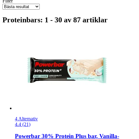
Filter
Proteinbars: 1 - 30 av 87 artiklar
4 Alternativ
4.4 (21)
Powerbar
30% Protein Plus bar, Vanilla-​