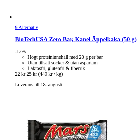
9 Alternativ
BioTechUSA
Zero Bar, Kanel Äppelkaka (50 g)
-12%
Högt proteininnehåll med 20 g per bar
Utan tillsatt socker & utan aspartam
Laktosfri, glutenfri & fiberrik
22 kr
25 kr
(440 kr / kg)
Leverans till 18. augusti