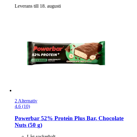
Leverans till 18. augusti
2 Alternativ
4.6 (10)
Powerbar
52% Protein Plus Bar, Chocolate
Nuts (50 g)
Låg sockerhalt