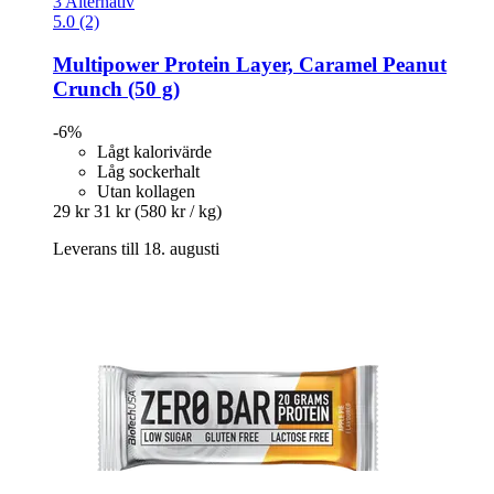
3 Alternativ
5.0 (2)
Multipower
Protein Layer, Caramel Peanut
Crunch (50 g)
-6%
Lågt kalorivärde
Låg sockerhalt
Utan kollagen
29 kr
31 kr
(580 kr / kg)
Leverans till 18. augusti