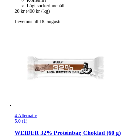
Koffeinfri
Lågt sockerinnehåll
20 kr
(400 kr / kg)
Leverans till 18. augusti
4 Alternativ
5.0 (1)
WEIDER
32% Proteinbar, Choklad (60 g)